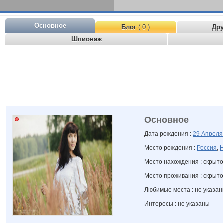
Основное
Блог
( 0 )
Др
Шпионаж
Основное
Дата рождения :
29 Апрел
Место рождения :
Россия
,
Н
Место нахождения : скрыто
Место проживания : скрыто
Любимые места : не указа
Интересы : не указаны