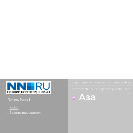
Персональный сайт пользователя
Аза
:
портрет № 18596 зарегистрирован в 200
Аза
Привет, Гость !
-
Войти
-
Зарегистрироваться