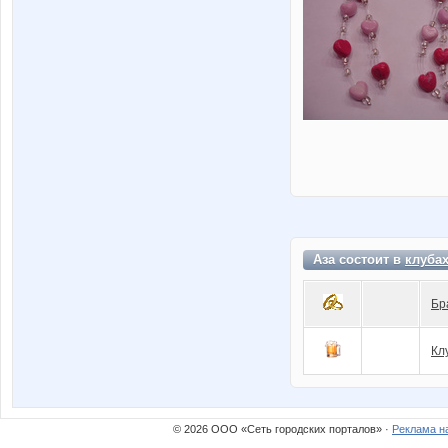
Аза состоит в
клуба
Бр
Кл
© 2026 ООО «Сеть городских порталов» ·
Реклама н